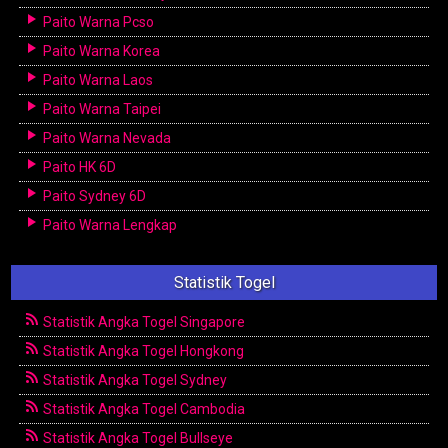
Paito Warna Pcso
Paito Warna Korea
Paito Warna Laos
Paito Warna Taipei
Paito Warna Nevada
Paito HK 6D
Paito Sydney 6D
Paito Warna Lengkap
Statistik Togel
Statistik Angka Togel Singapore
Statistik Angka Togel Hongkong
Statistik Angka Togel Sydney
Statistik Angka Togel Cambodia
Statistik Angka Togel Bullseye