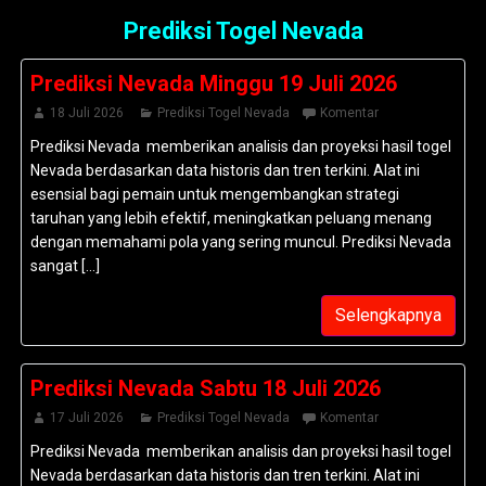
Prediksi Togel Nevada
Prediksi Nevada Minggu 19 Juli 2026
18 Juli 2026
Prediksi Togel Nevada
Komentar
Prediksi Nevada memberikan analisis dan proyeksi hasil togel
Nevada berdasarkan data historis dan tren terkini. Alat ini
esensial bagi pemain untuk mengembangkan strategi
taruhan yang lebih efektif, meningkatkan peluang menang
dengan memahami pola yang sering muncul. Prediksi Nevada
sangat [...]
Selengkapnya
Prediksi Nevada Sabtu 18 Juli 2026
17 Juli 2026
Prediksi Togel Nevada
Komentar
Prediksi Nevada memberikan analisis dan proyeksi hasil togel
Nevada berdasarkan data historis dan tren terkini. Alat ini