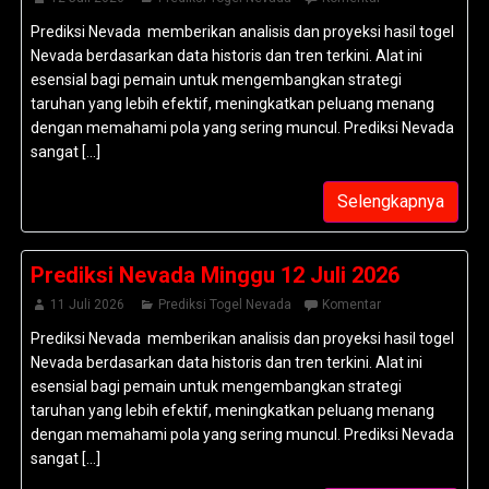
Prediksi Nevada memberikan analisis dan proyeksi hasil togel
Nevada berdasarkan data historis dan tren terkini. Alat ini
esensial bagi pemain untuk mengembangkan strategi
taruhan yang lebih efektif, meningkatkan peluang menang
dengan memahami pola yang sering muncul. Prediksi Nevada
sangat [...]
Selengkapnya
Prediksi Nevada Minggu 12 Juli 2026
11 Juli 2026
Prediksi Togel Nevada
Komentar
Prediksi Nevada memberikan analisis dan proyeksi hasil togel
Nevada berdasarkan data historis dan tren terkini. Alat ini
esensial bagi pemain untuk mengembangkan strategi
taruhan yang lebih efektif, meningkatkan peluang menang
dengan memahami pola yang sering muncul. Prediksi Nevada
sangat [...]