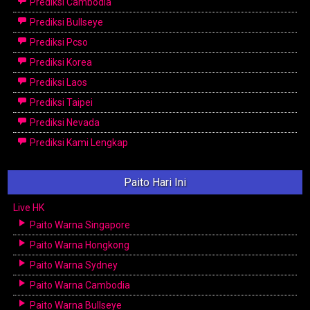
Prediksi Cambodia
Prediksi Bullseye
Prediksi Pcso
Prediksi Korea
Prediksi Laos
Prediksi Taipei
Prediksi Nevada
Prediksi Kami Lengkap
Paito Hari Ini
Live HK
Paito Warna Singapore
Paito Warna Hongkong
Paito Warna Sydney
Paito Warna Cambodia
Paito Warna Bullseye