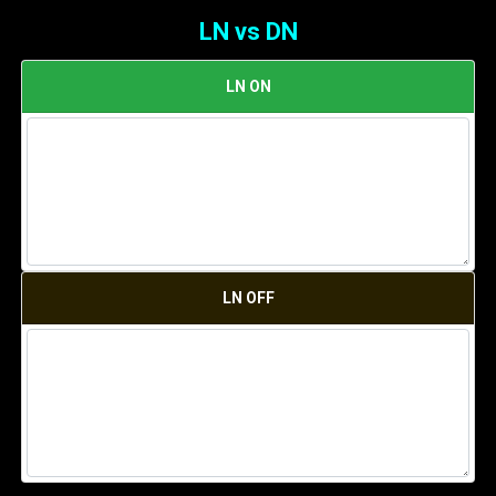
LN vs DN
LN ON
LN OFF