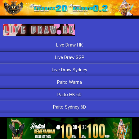
Live Draw HK
Live Draw SGP
Live Draw Sydney
Paito Warna
Paito HK 6D
Paito Sydney 6D