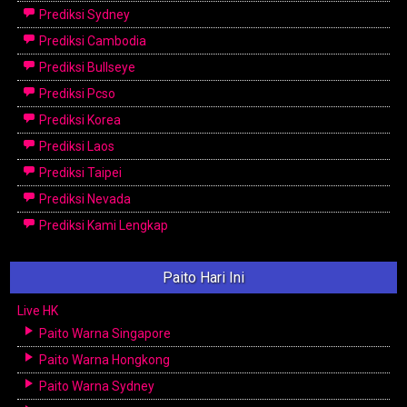
Prediksi Sydney
Prediksi Cambodia
Prediksi Bullseye
Prediksi Pcso
Prediksi Korea
Prediksi Laos
Prediksi Taipei
Prediksi Nevada
Prediksi Kami Lengkap
Paito Hari Ini
Live HK
Paito Warna Singapore
Paito Warna Hongkong
Paito Warna Sydney