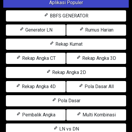
Aplikasi Populer
BBFS GENERATOR
Generator LN
Rumus Harian
Rekap Kumat
Rekap Angka CT
Rekap Angka 3D
Rekap Angka 2D
Rekap Angka 4D
Pola Dasar All
Pola Dasar
Pembalik Angka
Multi Kombinasi
LN vs DN