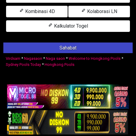
Kombinasi 4D
Kolaborasi LN
Kalkulator Togel
Sahabat
Virdsam
*
Nagasaon
*
Naga saon
*
Welcome to Hongkong Pools
*
Sydney Pools Today
*
Hongkong Pools