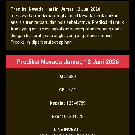
Prediksi Nevada Hari Ini Jumat, 12 Juni 2026
menawarkan perkiraan angka togel Nevada berdasarkan
analisis tren terbaru dan pola sebelumnya. Prediksi ini untuk
Anda yang ingin meningkatkan kesempatan menang anda
dengan bertaruh pada angka yang berpotensi muncul.
Prediksi ini diperbarui setiap hari.
Prediksi Nevada Jumat, 12 Juni 2026
AI :
0389
CB :
7 / 1
Kepala :
12346789
Ekor :
01234678
LINE INVEST :