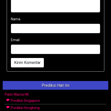
Nama
Email
Kirim Komentar
Prediksi Hari Ini
Paito Warna HK
Prediksi Singapore
Prediksi Hongkong