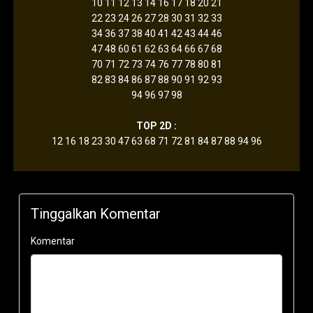
10 11 12 13 14 16 17 18 20 21
22 23 24 26 27 28 30 31 32 33
34 36 37 38 40 41 42 43 44 46
47 48 60 61 62 63 64 66 67 68
70 71 72 73 74 76 77 78 80 81
82 83 84 86 87 88 90 91 92 93
94 96 97 98
TOP 2D :
12 16 18 23 30 47 63 68 71 72 81 84 87 88 94 96
Tinggalkan Komentar
Komentar