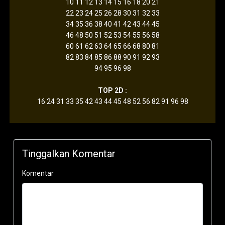
10 11 12 13 14 15 16 18 20 21
22 23 24 25 26 28 30 31 32 33
34 35 36 38 40 41 42 43 44 45
46 48 50 51 52 53 54 55 56 58
60 61 62 63 64 65 66 68 80 81
82 83 84 85 86 88 90 91 92 93
94 95 96 98
TOP 2D :
16 24 31 33 35 42 43 44 45 48 52 56 82 91 96 98
Tinggalkan Komentar
Komentar