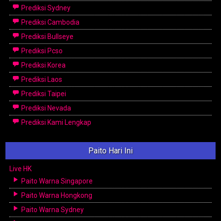
Prediksi Sydney
Prediksi Cambodia
Prediksi Bullseye
Prediksi Pcso
Prediksi Korea
Prediksi Laos
Prediksi Taipei
Prediksi Nevada
Prediksi Kami Lengkap
Paito Hari Ini
Live HK
Paito Warna Singapore
Paito Warna Hongkong
Paito Warna Sydney