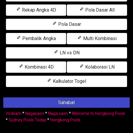
Rekap Angka 4D
Pola Dasar All
Pola Dasar
Pembalik Angka
Multi Kombinasi
LN vs DN
Kombinasi 4D
Kolaborasi LN
Kalkulator Togel
Sahabat
Virdsam
*
Nagasaon
*
Naga saon
*
Welcome to Hongkong Pools
*
Sydney Pools Today
*
Hongkong Pools