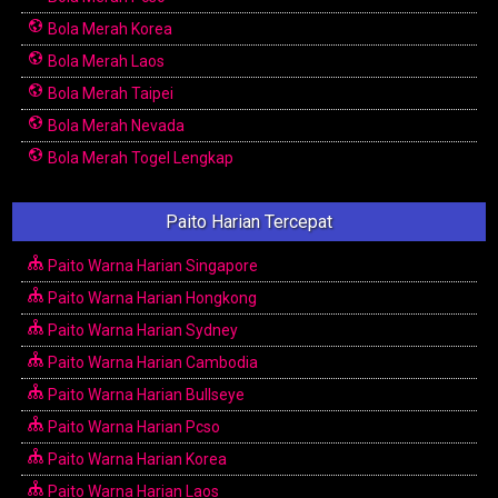
Bola Merah Korea
Bola Merah Laos
Bola Merah Taipei
Bola Merah Nevada
Bola Merah Togel Lengkap
Paito Harian Tercepat
Paito Warna Harian Singapore
Paito Warna Harian Hongkong
Paito Warna Harian Sydney
Paito Warna Harian Cambodia
Paito Warna Harian Bullseye
Paito Warna Harian Pcso
Paito Warna Harian Korea
Paito Warna Harian Laos