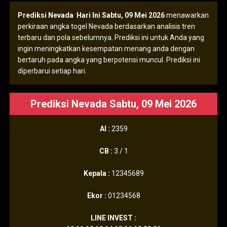
Prediksi Nevada Hari Ini Sabtu, 09 Mei 2026
menawarkan
perkiraan angka togel Nevada berdasarkan analisis tren
terbaru dan pola sebelumnya. Prediksi ini untuk Anda yang
ingin meningkatkan kesempatan menang anda dengan
bertaruh pada angka yang berpotensi muncul. Prediksi ini
diperbarui setiap hari.
Prediksi Nevada Sabtu, 09 Mei 2026
AI :
2359
CB :
3 / 1
Kepala :
12345689
Ekor :
01234568
LINE INVEST :